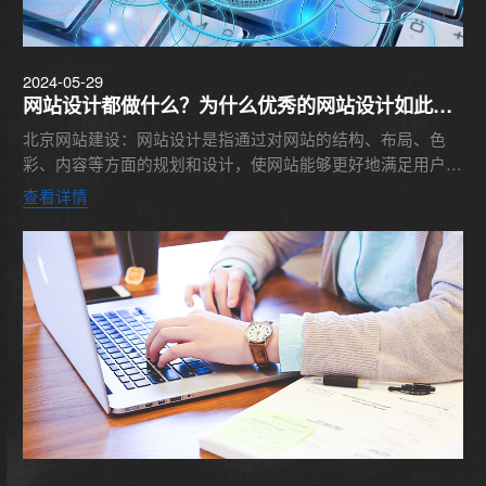
2024-05-29
网站设计都做什么？为什么优秀的网站设计如此重
要
北京网站建设：网站设计是指通过对网站的结构、布局、色
彩、内容等方面的规划和设计，使网站能够更好地满足用户需
求，提高用户体验，达到网站的预期目标。那么，网站设计做
查看详情
什么呢？网站设...