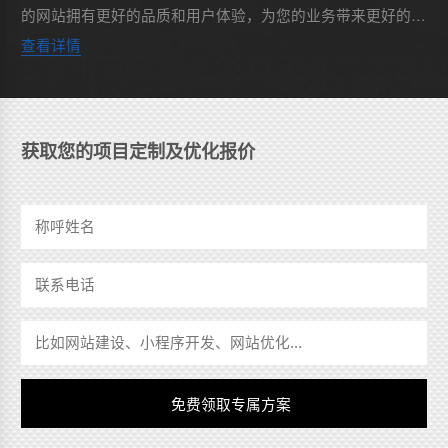
的网站拥有更好的品质和用户体验，为您的业务带来更好的宣
传和销售效果。以下是几点建议供您参考：1. 经验丰富的团
查看详情
队：一个好...
获取您的项目定制及优化报价