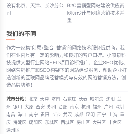
设有北京、天津、长沙分公
B2C营销型网站建设供应商
司
网页设计与网络营销技术并
重
我们的不同
作为一家集“创意+整合+营销”的网络技术服务提供商，我
们在业内具有一定的影响力和良好的客户口碑。小喷泉科
技提供大型行业网站SEO项目诊断推广、企业SEO优化、
网络营销推广和SEO构架下的网站建设服务，帮助企业打
造创新的互联网品牌经营模式与有效的网络营销方法，创
造品牌势能！
城市分站：
北京
天津
济南
石家庄
长春
哈尔滨
沈阳
兰
州
银川
太原
西安
郑州
合肥
南京
杭州
福州
广州
深圳
南昌
海口
南宁
贵阳
长沙
武汉
成都
昆明
西宁
上海
重
庆
海淀区
朝阳区
东城区
西城区
房山区
大兴区
丰台区
通州区