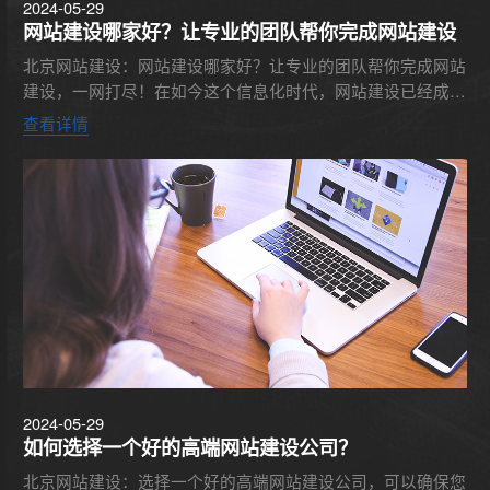
2024-05-29
网站建设哪家好？让专业的团队帮你完成网站建设
北京网站建设：网站建设哪家好？让专业的团队帮你完成网站
建设，一网打尽！在如今这个信息化时代，网站建设已经成为
了企业发展的必要手段。然而，对于很多企业来说，网站建设
查看详情
并不是他们的...
2024-05-29
如何选择一个好的高端网站建设公司？
北京网站建设：选择一个好的高端网站建设公司，可以确保您