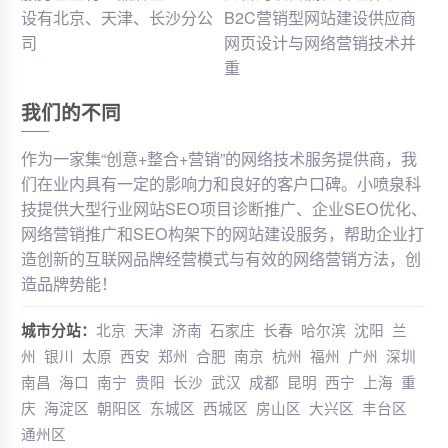
设有北京、天津、长沙分公
B2C营销型网站建设供应商
司
网页设计与网络营销技术并
重
我们的不同
作为一家集“创意+整合+营销”的网络技术服务提供商，我
们在业内具有一定的影响力和良好的客户口碑。小喷泉科
技提供大型行业网站SEO项目诊断推广、企业SEO优化、
网络营销推广和SEO构架下的网站建设服务，帮助企业打
造创新的互联网品牌经营模式与有效的网络营销方法，创
造品牌势能！
城市分站：
北京
天津
济南
石家庄
长春
哈尔滨
沈阳
兰
州
银川
太原
西安
郑州
合肥
南京
杭州
福州
广州
深圳
南昌
海口
南宁
贵阳
长沙
武汉
成都
昆明
西宁
上海
重
庆
海淀区
朝阳区
东城区
西城区
房山区
大兴区
丰台区
通州区