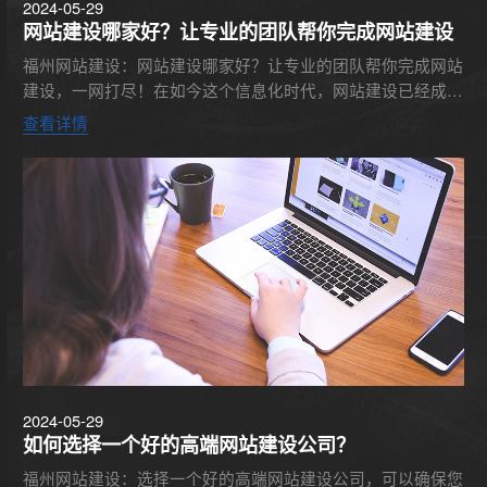
2024-05-29
网站建设哪家好？让专业的团队帮你完成网站建设
福州网站建设：网站建设哪家好？让专业的团队帮你完成网站
建设，一网打尽！在如今这个信息化时代，网站建设已经成为
了企业发展的必要手段。然而，对于很多企业来说，网站建设
查看详情
并不是他们的...
2024-05-29
如何选择一个好的高端网站建设公司？
福州网站建设：选择一个好的高端网站建设公司，可以确保您