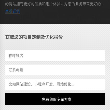
的网站拥有更好的品质和用户体验，为您的业务带来更好的宣
传和销售效果。以下是几点建议供您参考：1. 经验丰富的团
查看详情
队：一个好...
获取您的项目定制及优化报价