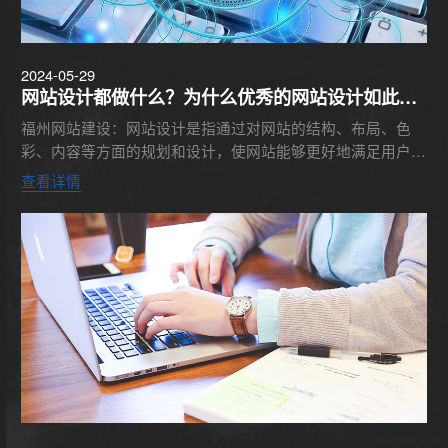
2024-05-29
网站设计都做什么？为什么优秀的网站设计如此重
要
福州网站建设：网站设计是指通过对网站的结构、布局、色
彩、内容等方面的规划和设计，使网站能够更好地满足用户需
求，提高用户体验，达到网站的预期目标。那么，网站设计做
查看详情
什么呢？网站设...